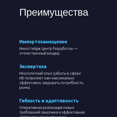
Преимущества
Импортозамещение
Инностейдж Центр Разработок —
отечественный вендор.
Экспертиза
Многолетний опыт работы в сфере
ИБ позволяет нам максимально
эффективно закрывать потребность
рынка.
Гибкость и адаптивность
Оперативная реализация новых
требований заказчика и эффективная