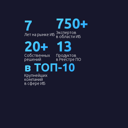
750+
7
Экспертов
Лет на рынке ИБ
в области ИБ
20+
13
Собственных
Продуктов
решений
в Реестре ПО
в ТОП-10
Крупнейших
компаний
в сфере ИБ