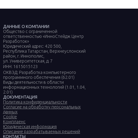
ДАННЫЕ О КОМПАНИИ
Общество с ограниченной
ответственностью «ИнноСтейдж Центр
Разработок»
Юридический адрес: 420 500,
Республика Татарстан, Верхнеуслонский
район, г. Иннополис,
ул. Университетская, д. 7
ИНН: 1615015123
ОКВЭД: Разработка компьютерного
программного обеспечения (62.01)
Виды деятельности в области
информационных технологий (1.01, 1.04,
2.01)
ДОКУМЕНТАЦИЯ
Политика конфиденциальности
Согласие на обработку персональных
данных
Cookie
Комплаенс
Юридическая информация
Описание разрабатываемых решений
КОНТАКТЫ