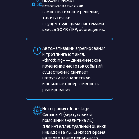
Продукт может
использоваться как
самостоятельное решение,
так и в связке
с существующими системами
класса SOAR / IRP, обогащая их.
Автоматизации агрегирования
и тротлинга (от англ.
«throttling» — динамическое
изменение частоты) событий
существенно снижает
нагрузку на аналитиков
и повышает оперативность
реагирования.
Интеграция с Innostage
Carmina AI (виртуальный
помощник аналитика ИБ)
для интеллектуальной оценки
инцидента ИБ. Снижает время
на проведение первичного