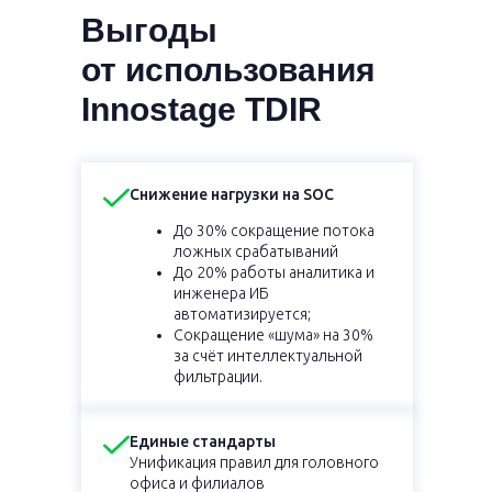
Выгоды
от использования
Innostage TDIR
Снижение нагрузки на SOC
До 30% сокращение потока
ложных срабатываний
До 20% работы аналитика и
инженера ИБ
автоматизируется;
Сокращение «шума» на 30%
за счёт интеллектуальной
фильтрации.
Единые стандарты
Унификация правил для головного
офиса и филиалов