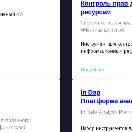
Контроль прав
ресурсам
тивный ИИ
Система контроля прав
«Матрица Доступа»)
Инструмент для контр
информационным ресур
Подробнее
In Dap
Платформа ана
In Data Analysis Platf
рализованного
 финансовой
Набор инструментов д