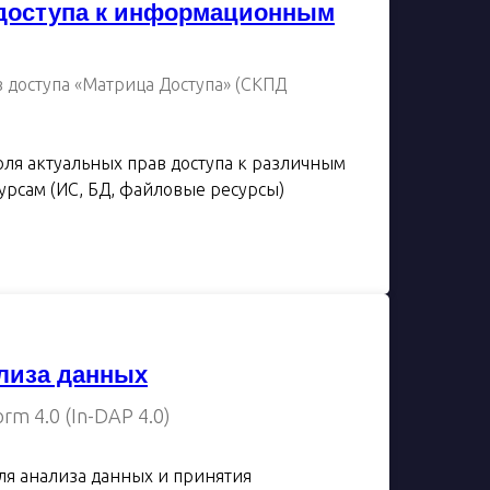
 доступа к информационным
 доступа «Матрица Доступа» (СКПД
оля актуальных прав доступа к различным
сам (ИС, БД, файловые ресурсы)
лиза данных
orm 4.0 (In-DAP 4.0)
ля анализа данных и принятия