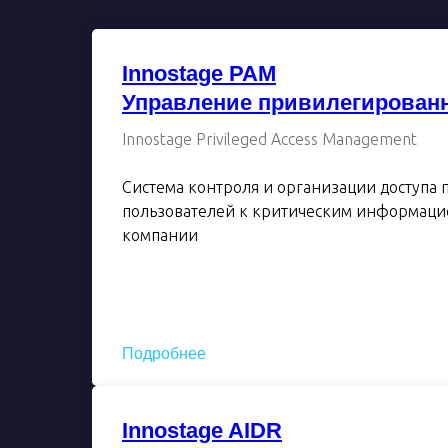
Innostage PAM
Управление привилегирован
Innostage Privileged Access Management
Система контроля и организации доступа
пользователей к критическим информац
компании
Подробнее
Innostage AIDR