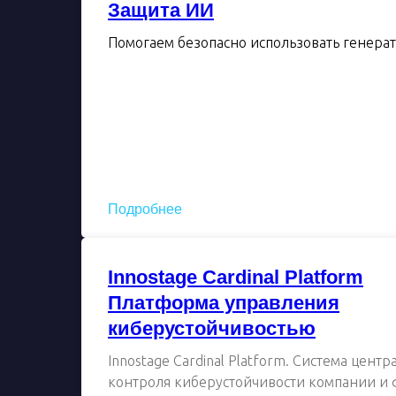
Защита ИИ
Помогаем безопасно использовать генера
Подробнее
Innostage Cardinal Platform
Платформа управления
киберустойчивостью
Innostage Cardinal Platform. Система цент
контроля киберустойчивости компании и