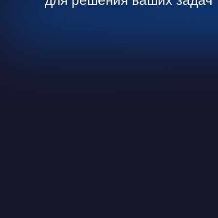
для решения ваших задач