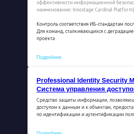
эффективности информационной безопас
наименование: Innostage Cardinal Platform
Контроль соответствия ИБ-стандартам пос
Для команд, сталкивающихся с деградацие
проекта
Подробнее
Professional Identity Security 
Система управления доступ
Средство защиты информации, позволяющ
доступом к данным и к объектам, предоста
по идентификации и аутентификации пол
Подробнее