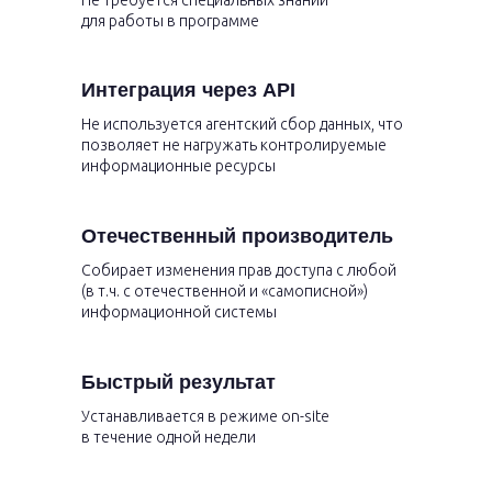
Не требуется специальных знаний
для работы в программе
Интеграция через API
Не используется агентский сбор данных, что
позволяет не нагружать контролируемые
информационные ресурсы
Отечественный производитель
Собирает изменения прав доступа с любой
(в т.ч. с отечественной и «самописной»)
информационной системы
Быстрый результат
Устанавливается в режиме on-site
в течение одной недели