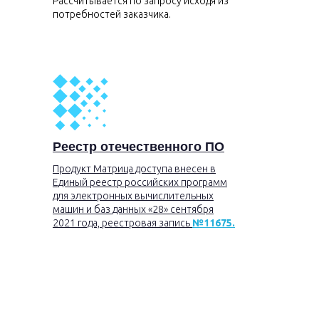
Рассчитывается по запросу исходя из
потребностей заказчика.
Реестр отечественного ПО
Продукт Матрица доступа внесен в
Единый реестр российских программ
для электронных вычислительных
машин и баз данных «28» сентября
2021 года, реестровая запись
№11675.